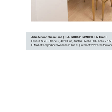
Arbeiterwohnheim Linz | C.A. GROUP IMMOBILIEN GmbH
Eduard-Sueß-Straße 6, 4020 Linz, Austria | Mobil +43 / 676 / 7755
E-Mail
office@arbeiterwohnheim-linz.at
| Internet
www.arbeiterwohn